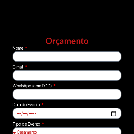
Orçamento
Nome
E-mail
WhatsApp (com DDD)
Data do Evento
Tipo de Evento