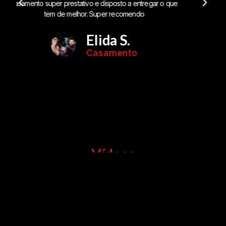
ue
Casamento
Vídeos