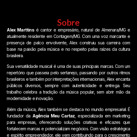
Sobre
Alex Marttins
é cantor e empresário, natural de Almenara/MG e
atualmente residente em Contagem/MG. Com uma voz marcante e
presença de palco envolvente, Alex construiu sua carreira com
base na paixão pela música e no respeito pelas raízes da cultura
brasileira.
Sua versatilidade musical é uma de suas principais marcas. Com um
repertório que passeia pelo sertanejo, passando por outros ritmos
brasileiros e também por interpretações internacionais, Alex encanta
públicos diversos, sempre com autenticidade e entrega. Seu
trabalho celebra a tradição da música popular, sem abrir mão da
modernidade e inovação.
Além da música, Alex também se destaca no mundo empresarial. É
fundador da
Agência Meu Cartaz
, especializada em marketing
para empresas, oferecendo soluções criativas e eficazes que
fortalecem marcas e potencializam negócios. Com visão estratégica
e espírito empreendedor, ele vem contribuindo para o crescimento